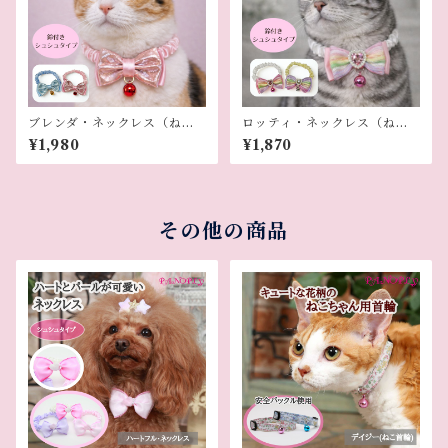
ブレンダ・ネックレス（ねこ
ロッティ・ネックレス（ねこ
用）
用）
¥1,980
¥1,870
その他の商品