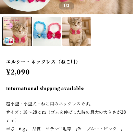
1
/3
エルシー・ネックレス（ねこ用）
¥2,090
International shipping available
超小型・小型犬・ねこ用のネックレスです。
サイズ：18～28ｃｍ（ゴムを伸ばした時の最大の大きさが28
ｃｍ）
重さ：6ｇ/ 品質：サテン生地等 /色：ブルー・ピンク /