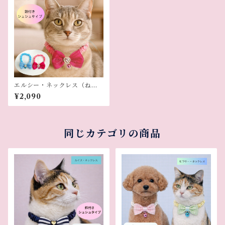
エルシー・ネックレス（ねこ
用）
¥2,090
同じカテゴリの商品