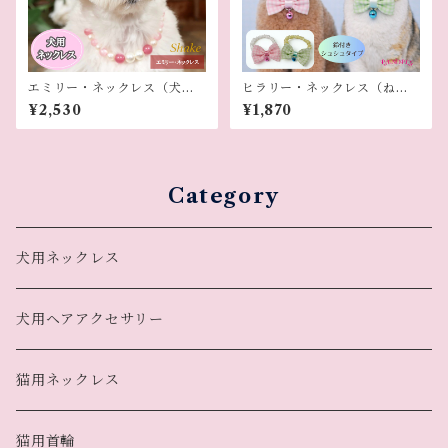
エミリー・ネックレス（犬用
ヒラリー・ネックレス（ねこ
ネックレス）
用）
¥2,530
¥1,870
Category
犬用ネックレス
犬用ヘアアクセサリー
猫用ネックレス
猫用首輪