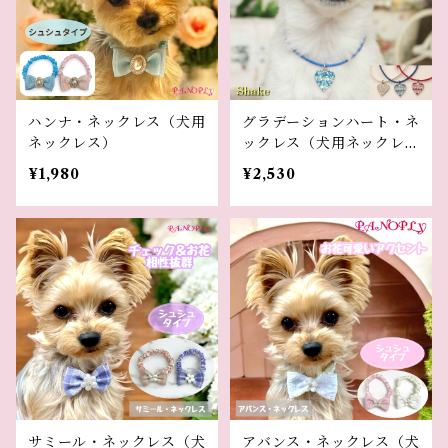
ハンナ・ネックレス（犬用
グラデーションハート・ネ
ネックレス）
ックレス（犬用ネックレ
ス）
¥1,980
¥2,530
サミール・ネックレス（犬
アバンス・ネックレス（犬