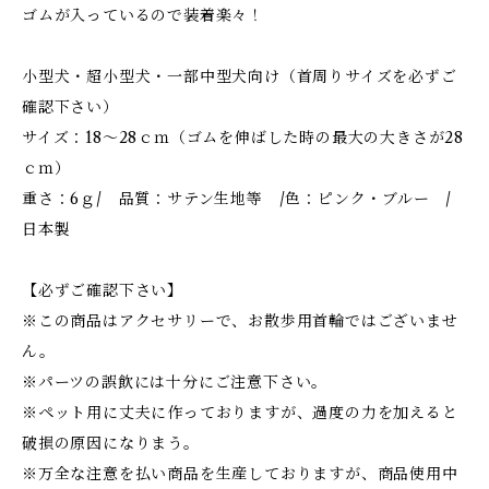
ゴムが入っているので装着楽々！
小型犬・超小型犬・一部中型犬向け（首周りサイズを必ずご
確認下さい）
サイズ：18～28ｃｍ（ゴムを伸ばした時の最大の大きさが28
ｃｍ）
重さ：6ｇ/ 品質：サテン生地等 /色：ピンク・ブルー /
日本製
【必ずご確認下さい】
※この商品はアクセサリーで、お散歩用首輪ではございませ
ん。
※パーツの誤飲には十分にご注意下さい。
※ペット用に丈夫に作っておりますが、過度の力を加えると
破損の原因になりまう。
※万全な注意を払い商品を生産しておりますが、商品使用中