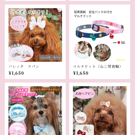
バレッタ ラパン
マルチドット（ねこ用首輪）
¥1,650
¥1,650