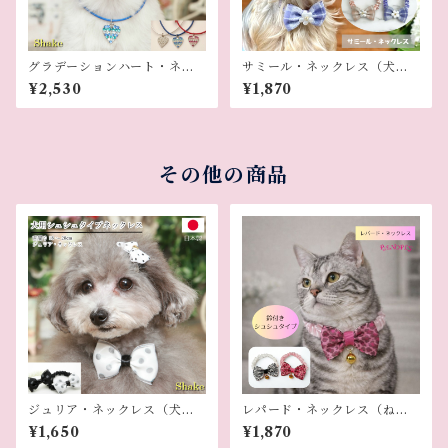
グラデーションハート・ネッ
サミール・ネックレス（犬用
クレス（犬用ネックレス）
ネックレス）
¥2,530
¥1,870
その他の商品
ジュリア・ネックレス（犬用
レパード・ネックレス（ねこ
ネックレス）
用）
¥1,650
¥1,870