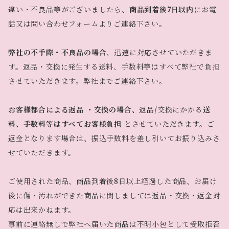
違い・不良品等がございましたら、
商品到着後7日以内
にお電
話又は問い合わせフォームよりご連絡下さい。
弊社の不手際・不良品の場合
、迅速に対応させていただきま
す。返品・交換に発生する送料、手数料等はすべて弊社で負担
させていただきます。弊社までご連絡下さい。
お客様都合による返品 ・交換の場合、
返品/交換にかかる
送
料、手数料等はすべてお客様負担
とさせていただきます。ご
返金となります場合は、振込手数料を差し引いてお振り込みさ
せていただきます。
ご使用された商品、商品到着後8日以上経過した商品、お届け
後に傷・汚れができた商品に関しましては返品・交換・返金対
応は出来かねます。
事前に連絡無しで弊社へ届いた商品は不明小包として受取拒否