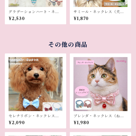
グラデーションハート・ネッ
サミール・ネックレス（犬用
クレス（犬用ネックレス）
ネックレス）
¥2,530
¥1,870
その他の商品
セレナリボン・ネックレス
ブレンダ・ネックレス（ねこ
（犬用ネックレス）
用）
¥2,090
¥1,980