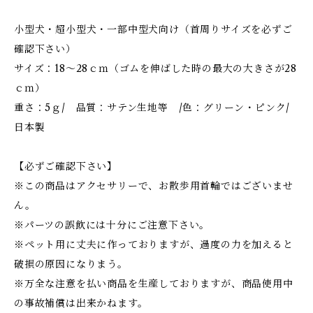
小型犬・超小型犬・一部中型犬向け（首周りサイズを必ずご
確認下さい）
サイズ：18～28ｃｍ（ゴムを伸ばした時の最大の大きさが28
ｃｍ）
重さ：5ｇ/ 品質：サテン生地等 /色：グリーン・ピンク/
日本製
【必ずご確認下さい】
※この商品はアクセサリーで、お散歩用首輪ではございませ
ん。
※パーツの誤飲には十分にご注意下さい。
※ペット用に丈夫に作っておりますが、過度の力を加えると
破損の原因になりまう。
※万全な注意を払い商品を生産しておりますが、商品使用中
の事故補償は出来かねます。