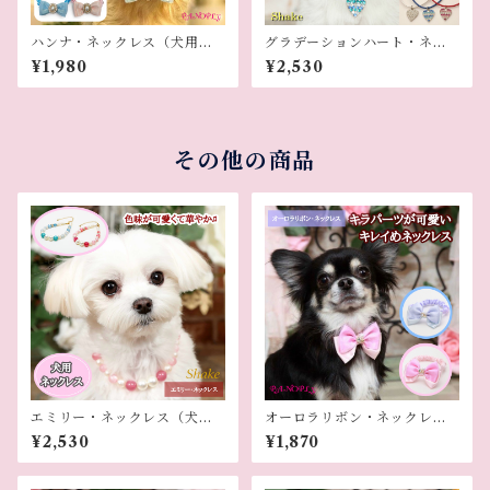
ハンナ・ネックレス（犬用ネ
グラデーションハート・ネッ
ックレス）
クレス（犬用ネックレス）
¥1,980
¥2,530
その他の商品
エミリー・ネックレス（犬用
オーロラリボン・ネックレス
ネックレス）
（犬用ネックレス）
¥2,530
¥1,870