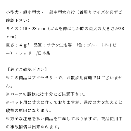
小型犬・超小型犬・一部中型犬向け（首周りサイズを必ずご
確認下さい）
サイズ：18～28ｃｍ（ゴムを伸ばした時の最大の大きさが28
ｃｍ）
重さ：４ｇ/ 品質：サテン生地等 /色：ブルー（ネイビ
ー）・レッド /日本製
【必ずご確認下さい】
※この商品はアクセサリーで、お散歩用首輪ではございませ
ん。
※パーツの誤飲には十分にご注意下さい。
※ペット用に丈夫に作っておりますが、過度の力を加えると
破損の原因になりまう。
※万全な注意を払い商品を生産しておりますが、商品使用中
の事故補償は出来かねます。