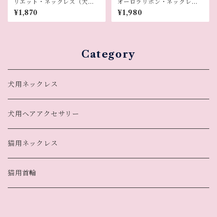
リエット・ネックレス（犬用
オーロラリボン・ネックレス
ネックレス）
（ねこ用）
¥1,870
¥1,980
Category
犬用ネックレス
犬用ヘアアクセサリー
猫用ネックレス
猫用首輪