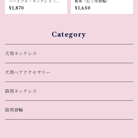
ハートフル・ネックレス（犬
風車（ねこ用首輪）
用ネックレス）
¥1,870
¥1,650
Category
犬用ネックレス
犬用ヘアアクセサリー
猫用ネックレス
猫用首輪