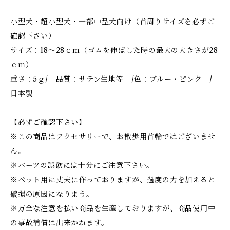
小型犬・超小型犬・一部中型犬向け（首周りサイズを必ずご
確認下さい）
サイズ：18～28ｃｍ（ゴムを伸ばした時の最大の大きさが28
ｃｍ）
重さ：5ｇ/ 品質：サテン生地等 /色：ブルー・ピンク /
日本製
【必ずご確認下さい】
※この商品はアクセサリーで、お散歩用首輪ではございませ
ん。
※パーツの誤飲には十分にご注意下さい。
※ペット用に丈夫に作っておりますが、過度の力を加えると
破損の原因になりまう。
※万全な注意を払い商品を生産しておりますが、商品使用中
の事故補償は出来かねます。