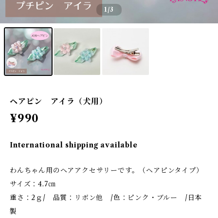
1
/3
ヘアピン アイラ（犬用）
¥990
International shipping available
わんちゃん用のヘアアクセサリーです。（ヘアピンタイプ）
サイズ：4.7㎝
重さ：2ｇ/ 品質：リボン他 /色：ピンク・ブルー /日本
製