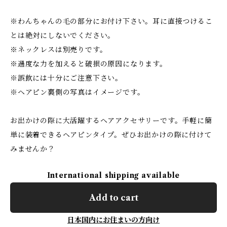
※わんちゃんの毛の部分にお付け下さい。耳に直接つけるこ
とは絶対にしないでください。
※ネックレスは別売りです。
※過度な力を加えると破損の原因になります。
※誤飲には十分にご注意下さい。
※ヘアピン裏側の写真はイメージです。
お出かけの際に大活躍するヘアアクセサリーです。手軽に簡
単に装着できるヘアピンタイプ。ぜひお出かけの際に付けて
みませんか？
International shipping available
Add to cart
日本国内にお住まいの方向け