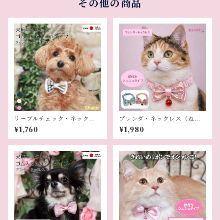
その他の商品
リーブルチェック・ネックレ
ブレンダ・ネックレス（ねこ
ス（犬用ネックレス）
用）
¥1,760
¥1,980