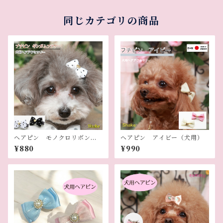
同じカテゴリの商品
ヘアピン モノクロリボン
ヘアピン アイビー（犬用）
（犬用）
¥880
¥990