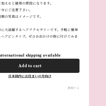
を加えると破損の原因になります。
十分にご注意下さい。
裏側の写真はイメージです。
際に大活躍するヘアアクセサリーです。手軽に簡単
るヘアピンタイプ。ぜひお出かけの際に付けてみま
International shipping available
Add to cart
日本国内にお住まいの方向け
通報する