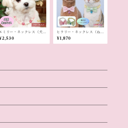
エミリー・ネックレス（犬
ヒラリー・ネックレス（ね
用ネックレス）
こ用）
¥2,530
¥1,870