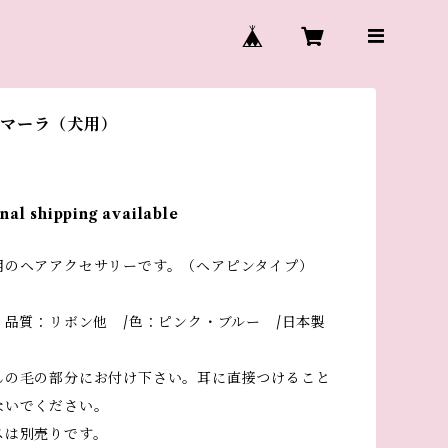
 マーラ（犬用）
nal shipping available
用のヘアアクセサリーです。（ヘアピンタイプ）
 品質：リボン他 /色：ピンク・ブルー /日本製
んの毛の部分にお付け下さい。耳に直接つけること
ないでください。
スは別売りです。