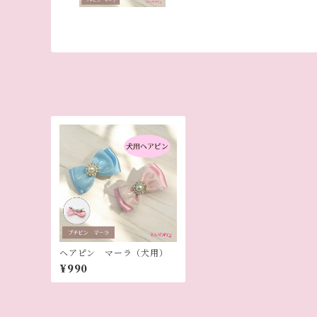
ヘアピン マーラ（犬用）
¥990