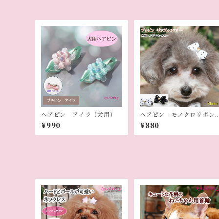
ヘアピン アイラ（犬用）
ヘアピン モノクロリボン
（犬用）
¥990
¥880