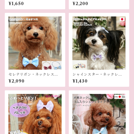
紐ネックレス）
¥1,650
¥2,200
セレナリボン・ネックレス
シャインスター・ネックレス
（犬用ネックレス）
（犬用ネックレス）
¥2,090
¥1,430