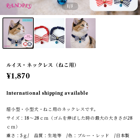
1
/3
ルイス・ネックレス（ねこ用）
¥1,870
International shipping available
超小型・小型犬・ねこ用のネックレスです。
サイズ：18～28ｃｍ（ゴムを伸ばした時の最大の大きさが28
ｃｍ）
重さ：5ｇ/ 品質：生地等 /色：ブルー・レッド /日本製