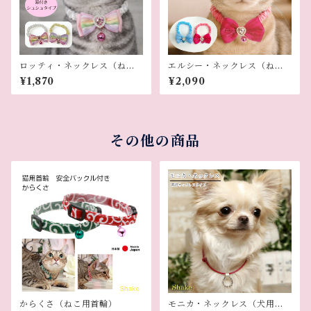
ロッティ・ネックレス（ねこ
エルシー・ネックレス（ねこ
用）
用）
¥1,870
¥2,090
その他の商品
からくさ（ねこ用首輪）
モニカ・ネックレス（犬用革