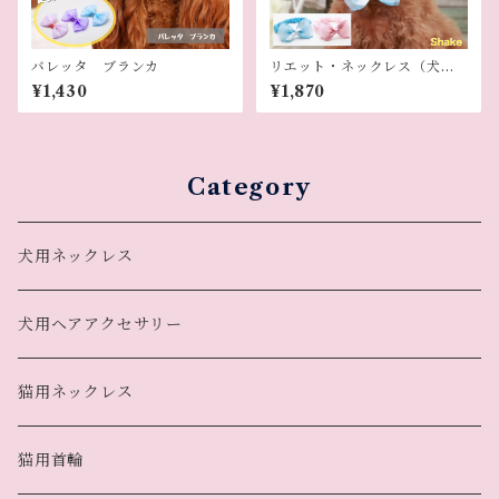
バレッタ ブランカ
リエット・ネックレス（犬用
ネックレス）
¥1,430
¥1,870
Category
犬用ネックレス
犬用ヘアアクセサリー
猫用ネックレス
猫用首輪