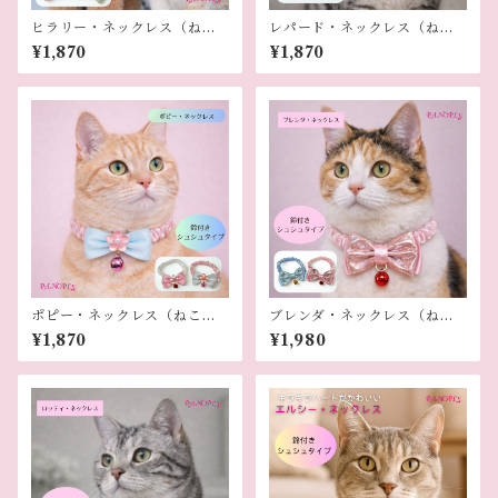
ヒラリー・ネックレス（ねこ
レパード・ネックレス（ねこ
用）
用）
¥1,870
¥1,870
ポピー・ネックレス（ねこ
ブレンダ・ネックレス（ねこ
用）
用）
¥1,870
¥1,980