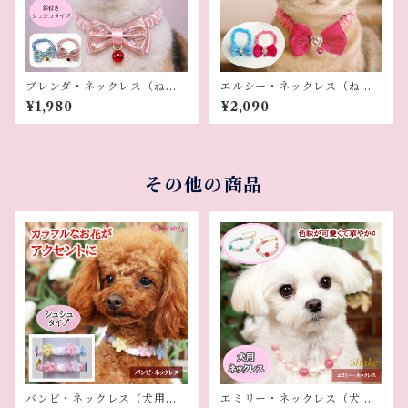
ブレンダ・ネックレス（ねこ
エルシー・ネックレス（ねこ
用）
用）
¥1,980
¥2,090
その他の商品
バンビ・ネックレス（犬用ネ
エミリー・ネックレス（犬用