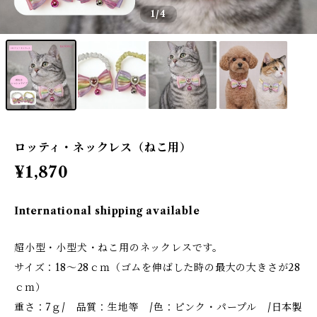
1
/4
ロッティ・ネックレス（ねこ用）
¥1,870
International shipping available
超小型・小型犬・ねこ用のネックレスです。
サイズ：18～28ｃｍ（ゴムを伸ばした時の最大の大きさが28
ｃｍ）
重さ：7ｇ/ 品質：生地等 /色：ピンク・パープル /日本製