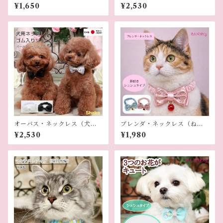
ックレス）
ネックレス）
¥1,650
¥2,530
オーバス・ネックレス（犬用
ブレンダ・ネックレス（ねこ
ネックレス）
用）
¥2,530
¥1,980