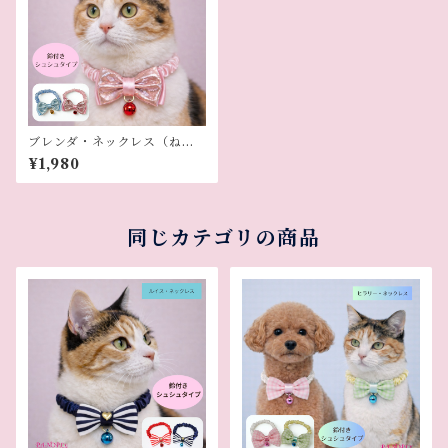
ブレンダ・ネックレス（ねこ
用）
¥1,980
同じカテゴリの商品