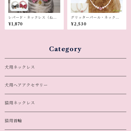
レパード・ネックレス（ねこ
グリッターパール・ネックレ
用）
ス（犬用ネックレス）
¥1,870
¥2,530
Category
犬用ネックレス
犬用ヘアアクセサリー
猫用ネックレス
猫用首輪