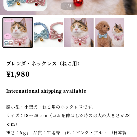
1
/4
ブレンダ・ネックレス（ねこ用）
¥1,980
International shipping available
超小型・小型犬・ねこ用のネックレスです。
サイズ：18～28ｃｍ（ゴムを伸ばした時の最大の大きさが28
ｃｍ）
重さ：6ｇ/ 品質：生地等 /色：ピンク・ブルー /日本製